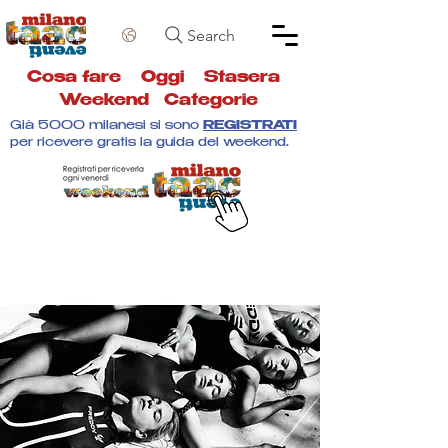
Search
Cosa fare
Oggi
Stasera
Weekend
Categorie
Già 5000 milanesi si sono
REGISTRATI
per ricevere gratis la guida del weekend.