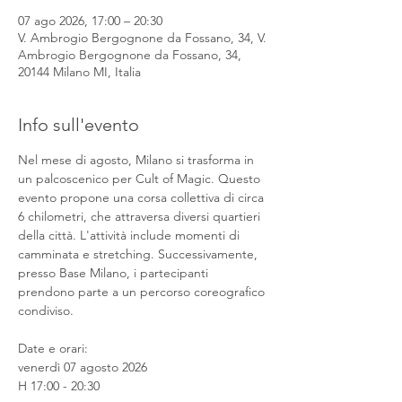
07 ago 2026, 17:00 – 20:30
V. Ambrogio Bergognone da Fossano, 34, V.
Ambrogio Bergognone da Fossano, 34,
20144 Milano MI, Italia
Info sull'evento
Nel mese di agosto, Milano si trasforma in 
un palcoscenico per Cult of Magic. Questo 
evento propone una corsa collettiva di circa 
6 chilometri, che attraversa diversi quartieri 
della città. L'attività include momenti di 
camminata e stretching. Successivamente, 
presso Base Milano, i partecipanti 
prendono parte a un percorso coreografico 
condiviso.
Date e orari:
venerdì 07 agosto 2026
H 17:00 - 20:30