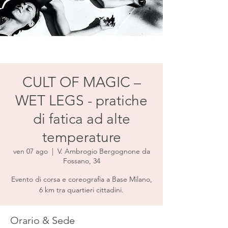
CULT OF MAGIC –
WET LEGS - pratiche
di fatica ad alte
temperature
ven 07 ago
  |  
V. Ambrogio Bergognone da
Fossano, 34
Evento di corsa e coreografia a Base Milano,
6 km tra quartieri cittadini.
Orario & Sede