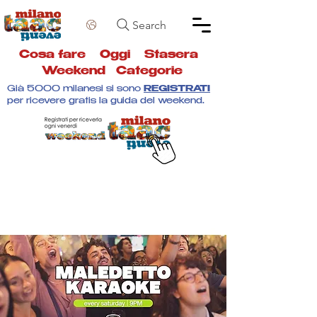
Search
Cosa fare
Oggi
Stasera
Weekend
Categorie
Già 5000 milanesi si sono
REGISTRATI
per ricevere gratis la guida del weekend.