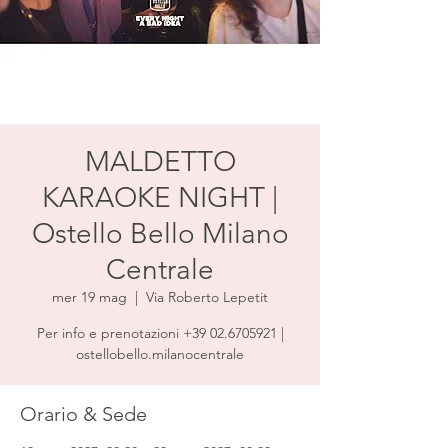
MALDETTO
KARAOKE NIGHT |
Ostello Bello Milano
Centrale
mer 19 mag
  |  
Via Roberto Lepetit
Per info e prenotazioni +39 02.6705921 |
ostellobello.milanocentrale
Orario & Sede