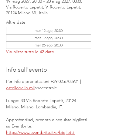
19 mag 2027, 20:30 – 20 mag 2027, 00:00
Via Roberto Lepetit, V. Roberto Lepetit,
20124 Milano MI, Italia
Altre date
mer 12 ago, 20:30
mer 19 ago, 20:30
mer 26 ago, 20:30
Visualizza tutte le 42 date
Info sull'evento
Per info e prenotazioni +39 02.6705921 | 
ostellobello.mil
anocentrale
Luogo: 33 Via Roberto Lepetit, 20124 
Milano, Milano, Lombardia, IT.
Approfondisci, prenota e acquista biglietti 
su Eventbrite: 
https://www.eventbrite.it/e/biglietti-