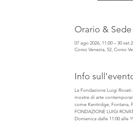
Orario & Sede
07 ago 2026, 11:00 – 30 set 2
Corso Venezia, 52, Corso Ven
Info sull'event
La Fondazione Luigi Rovati 
mostre di arte contemporanea
come Kentridge, Fontana, Pic
FONDAZIONE LUIGI ROVATI Co
Domenica dalle 11:00 alle 1