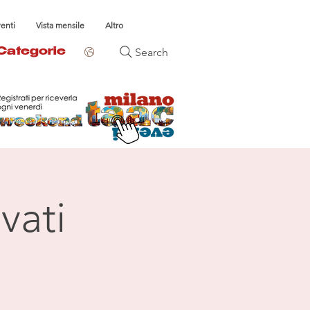
venti
Vista mensile
Altro
Search
Categorie
vati