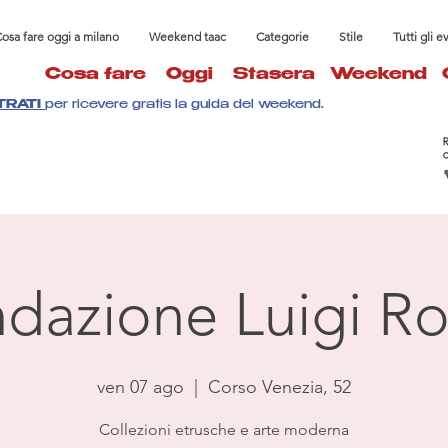
osa fare oggi a milano
Weekend taac
Categorie
Stile
Tutti gli e
Cosa fare
Oggi
Stasera
Weekend
TRATI
per ricevere gratis la guida del weekend.
dazione Luigi Ro
ven 07 ago
  |  
Corso Venezia, 52
Collezioni etrusche e arte moderna