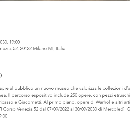
030, 19:00
ezia, 52, 20122 Milano MI, Italia
o
apre al pubblico un nuovo museo che valorizza le collezioni d’
. Il percorso espositivo include 250 opere, con pezzi etruschi ac
asso e Giacometti. Al primo piano, opere di Warhol e altri artist
rso Venezia 52 dal 07/09/2022 al 30/09/2030 di Mercoledì, Gi
9:00