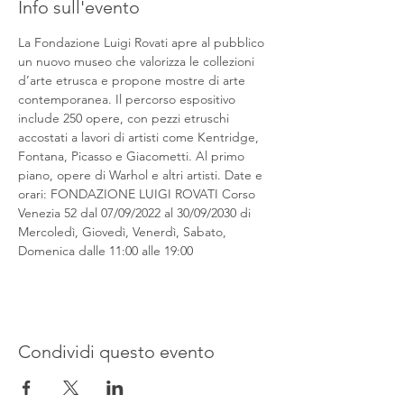
Info sull'evento
La Fondazione Luigi Rovati apre al pubblico 
un nuovo museo che valorizza le collezioni 
d’arte etrusca e propone mostre di arte 
contemporanea. Il percorso espositivo 
include 250 opere, con pezzi etruschi 
accostati a lavori di artisti come Kentridge, 
Fontana, Picasso e Giacometti. Al primo 
piano, opere di Warhol e altri artisti. Date e 
orari: FONDAZIONE LUIGI ROVATI Corso 
Venezia 52 dal 07/09/2022 al 30/09/2030 di 
Mercoledì, Giovedì, Venerdì, Sabato, 
Domenica dalle 11:00 alle 19:00
Condividi questo evento