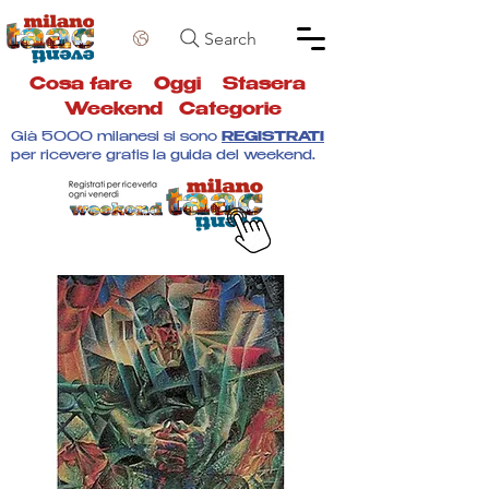
Search
Cosa fare
Oggi
Stasera
Weekend
Categorie
Già 5000 milanesi si sono
REGISTRATI
per ricevere gratis la guida del weekend.