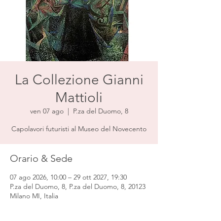
La Collezione Gianni
Mattioli
ven 07 ago
  |  
P.za del Duomo, 8
Capolavori futuristi al Museo del Novecento
Orario & Sede
07 ago 2026, 10:00 – 29 ott 2027, 19:30
P.za del Duomo, 8, P.za del Duomo, 8, 20123
Milano MI, Italia