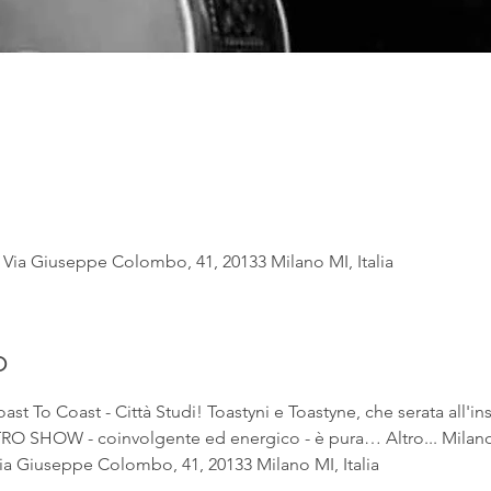
Via Giuseppe Colombo, 41, 20133 Milano MI, Italia
o
 To Coast - Città Studi! Toastyni e Toastyne, che serata all'in
SHOW - coinvolgente ed energico - è pura… Altro... Milano T
ia Giuseppe Colombo, 41, 20133 Milano MI, Italia