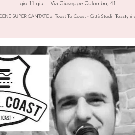
gio 11 giu
  |  
Via Giuseppe Colombo, 41
CENE SUPER CANTATE al Toast To Coast - Città Studi! Toastyni 