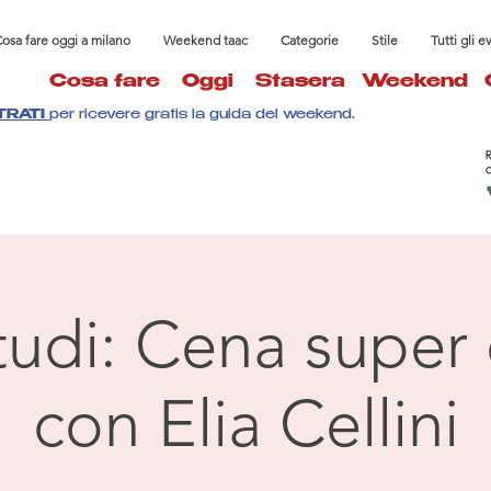
osa fare oggi a milano
Weekend taac
Categorie
Stile
Tutti gli e
Cosa fare
Oggi
Stasera
Weekend
TRATI
per ricevere gratis la guida del weekend.
tudi: Cena super
con Elia Cellini