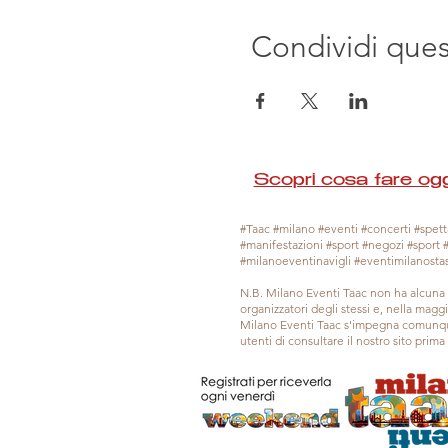
Condividi que
Scopri cosa fare ogg
#Taac #milano #eventi #concerti #spetta
#manifestazioni #sport #negozi #sport 
#milanoeventinavigli #eventimilanosta
N.B. Milano Eventi Taac non ha alcuna 
organizzatori degli stessi e, nella mag
Milano Eventi Taac s'impegna comunque
utenti di consultare il nostro sito prim