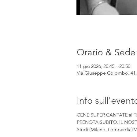
Orario & Sede
11 giu 2026, 20:45 – 20:50
Via Giuseppe Colombo, 41, 
Info sull'event
CENE SUPER CANTATE al Toast
PRENOTA SUBITO: IL NOSTRO 
Studi (Milano, Lombardia) V