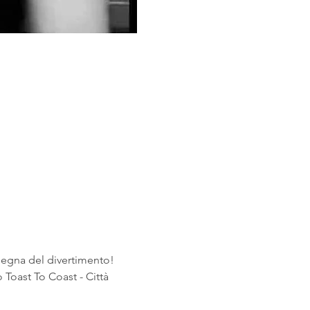
segna del divertimento! 
oast To Coast - Città 