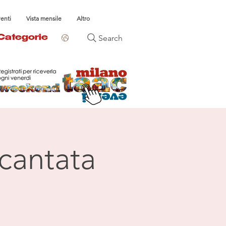
venti
Vista mensile
Altro
Search
Categorie
 cantata