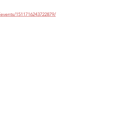
events/1511716243722879/