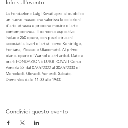
Info sull'evento
La Fondazione Luigi Rovati apre al pubblico 
un nuovo museo che valorizza le collezioni 
d’arte etrusca e propone mostre di arte 
contemporanea. Il percorso espositivo 
include 250 opere, con pezzi etruschi 
accostati a lavori di artisti come Kentridge, 
Fontana, Picasso e Giacometti. Al primo 
piano, opere di Warhol e altri artisti. Date e 
orari: FONDAZIONE LUIGI ROVATI Corso 
Venezia 52 dal 07/09/2022 al 30/09/2030 di 
Mercoledì, Giovedì, Venerdì, Sabato, 
Domenica dalle 11:00 alle 19:00
Condividi questo evento