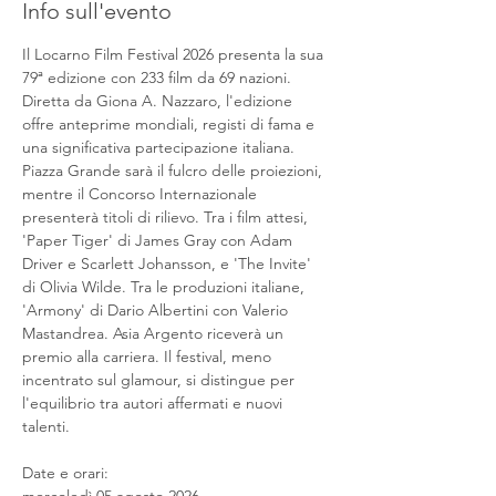
Info sull'evento
Il Locarno Film Festival 2026 presenta la sua 
79ª edizione con 233 film da 69 nazioni. 
Diretta da Giona A. Nazzaro, l'edizione 
offre anteprime mondiali, registi di fama e 
una significativa partecipazione italiana. 
Piazza Grande sarà il fulcro delle proiezioni, 
mentre il Concorso Internazionale 
presenterà titoli di rilievo. Tra i film attesi, 
'Paper Tiger' di James Gray con Adam 
Driver e Scarlett Johansson, e 'The Invite' 
di Olivia Wilde. Tra le produzioni italiane, 
'Armony' di Dario Albertini con Valerio 
Mastandrea. Asia Argento riceverà un 
premio alla carriera. Il festival, meno 
incentrato sul glamour, si distingue per 
l'equilibrio tra autori affermati e nuovi 
talenti.
Date e orari: