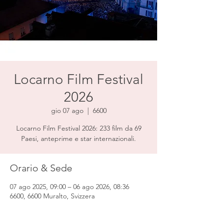
Locarno Film Festival
2026
gio 07 ago
  |  
6600
Locarno Film Festival 2026: 233 film da 69
Paesi, anteprime e star internazionali.
Orario & Sede
07 ago 2025, 09:00 – 06 ago 2026, 08:36
6600, 6600 Muralto, Svizzera