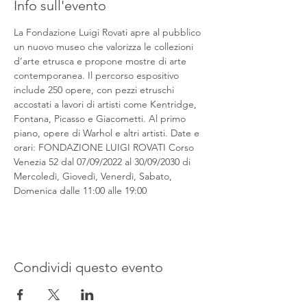
Info sull'evento
La Fondazione Luigi Rovati apre al pubblico 
un nuovo museo che valorizza le collezioni 
d’arte etrusca e propone mostre di arte 
contemporanea. Il percorso espositivo 
include 250 opere, con pezzi etruschi 
accostati a lavori di artisti come Kentridge, 
Fontana, Picasso e Giacometti. Al primo 
piano, opere di Warhol e altri artisti. Date e 
orari: FONDAZIONE LUIGI ROVATI Corso 
Venezia 52 dal 07/09/2022 al 30/09/2030 di 
Mercoledì, Giovedì, Venerdì, Sabato, 
Domenica dalle 11:00 alle 19:00
Condividi questo evento