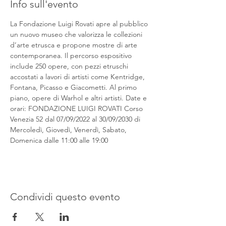
Info sull'evento
La Fondazione Luigi Rovati apre al pubblico 
un nuovo museo che valorizza le collezioni 
d’arte etrusca e propone mostre di arte 
contemporanea. Il percorso espositivo 
include 250 opere, con pezzi etruschi 
accostati a lavori di artisti come Kentridge, 
Fontana, Picasso e Giacometti. Al primo 
piano, opere di Warhol e altri artisti. Date e 
orari: FONDAZIONE LUIGI ROVATI Corso 
Venezia 52 dal 07/09/2022 al 30/09/2030 di 
Mercoledì, Giovedì, Venerdì, Sabato, 
Domenica dalle 11:00 alle 19:00
Condividi questo evento