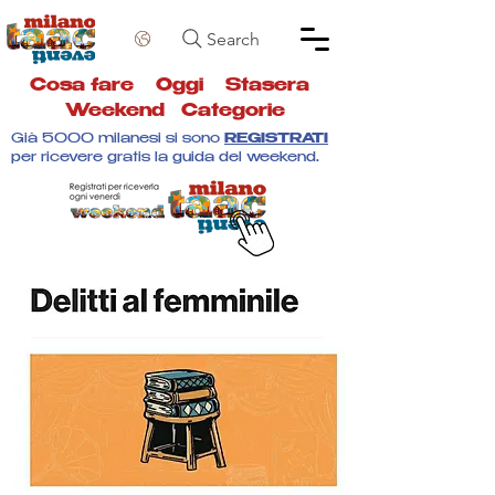
Search
Cosa fare
Oggi
Stasera
Weekend
Categorie
Già 5000 milanesi si sono
REGISTRATI
per ricevere gratis la guida del weekend.