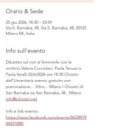
Orario & Sede
25 giu 2026, 18:30 – 23:59
Via S. Barnaba, 48, Via S. Barnaba, 48, 20122
Milano MI, Italia
Info sull'evento
Dibattito sul noir al femminile con le 
scrittrici Valeria Corciolani, Paola Teruzzi e 
Paola Varalli 25/6/2026 ore 18 30 Chiostri 
dell'Umanitaria evento gratuito con 
prenorazione… Altro... Milano I Chiostri di 
San Barnaba via San Barnaba, 48 , Milano 
info@ichiostri.net
Info e link evento:
https://www.facebook.com/events/36238979
04431088/