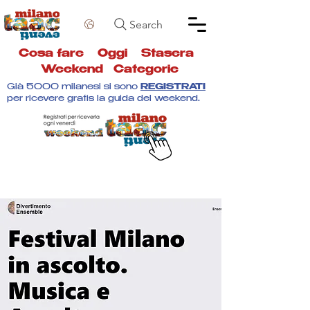
Search
Cosa fare
Oggi
Stasera
Weekend
Categorie
Già 5000 milanesi si sono
REGISTRATI
per ricevere gratis la guida del weekend.