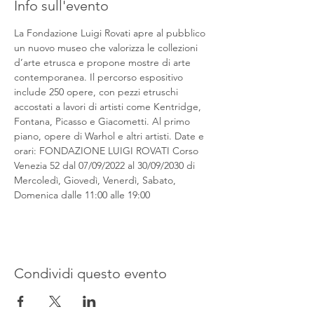
Info sull'evento
La Fondazione Luigi Rovati apre al pubblico 
un nuovo museo che valorizza le collezioni 
d’arte etrusca e propone mostre di arte 
contemporanea. Il percorso espositivo 
include 250 opere, con pezzi etruschi 
accostati a lavori di artisti come Kentridge, 
Fontana, Picasso e Giacometti. Al primo 
piano, opere di Warhol e altri artisti. Date e 
orari: FONDAZIONE LUIGI ROVATI Corso 
Venezia 52 dal 07/09/2022 al 30/09/2030 di 
Mercoledì, Giovedì, Venerdì, Sabato, 
Domenica dalle 11:00 alle 19:00
Condividi questo evento