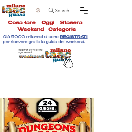
Search
Cosa fare
Oggi
Stasera
Weekend
Categorie
Già 5000 milanesi si sono
REGISTRATI
per ricevere gratis la guida del weekend.