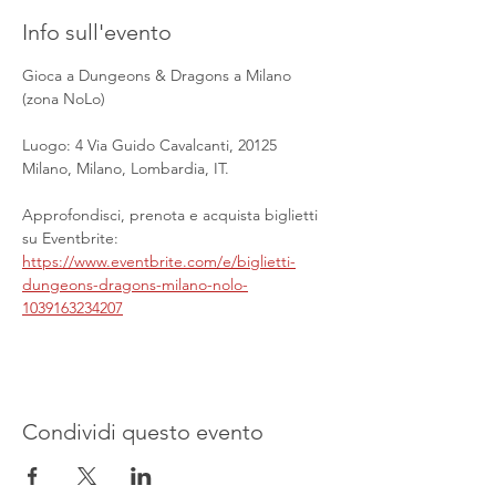
Info sull'evento
Gioca a Dungeons & Dragons a Milano 
(zona NoLo)
Luogo: 4 Via Guido Cavalcanti, 20125 
Milano, Milano, Lombardia, IT.
Approfondisci, prenota e acquista biglietti 
su Eventbrite: 
https://www.eventbrite.com/e/biglietti-
dungeons-dragons-milano-nolo-
1039163234207
Condividi questo evento