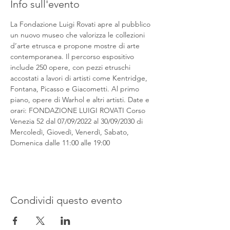
Info sull'evento
La Fondazione Luigi Rovati apre al pubblico 
un nuovo museo che valorizza le collezioni 
d’arte etrusca e propone mostre di arte 
contemporanea. Il percorso espositivo 
include 250 opere, con pezzi etruschi 
accostati a lavori di artisti come Kentridge, 
Fontana, Picasso e Giacometti. Al primo 
piano, opere di Warhol e altri artisti. Date e 
orari: FONDAZIONE LUIGI ROVATI Corso 
Venezia 52 dal 07/09/2022 al 30/09/2030 di 
Mercoledì, Giovedì, Venerdì, Sabato, 
Domenica dalle 11:00 alle 19:00
Condividi questo evento