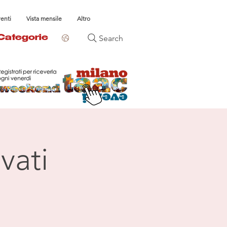
venti
Vista mensile
Altro
Search
Categorie
vati