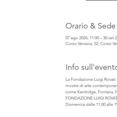
Orario & Sede
07 ago 2026, 11:00 – 30 set 2
Corso Venezia, 52, Corso Ven
Info sull'event
La Fondazione Luigi Rovati 
mostre di arte contemporanea
come Kentridge, Fontana, Pic
FONDAZIONE LUIGI ROVATI Co
Domenica dalle 11:00 alle 1