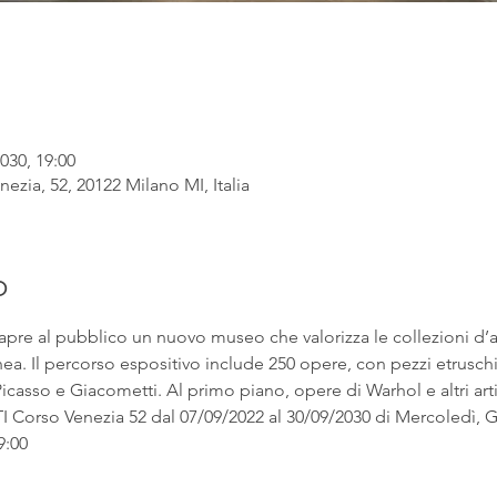
030, 19:00
ezia, 52, 20122 Milano MI, Italia
o
apre al pubblico un nuovo museo che valorizza le collezioni d’
. Il percorso espositivo include 250 opere, con pezzi etruschi ac
asso e Giacometti. Al primo piano, opere di Warhol e altri artist
rso Venezia 52 dal 07/09/2022 al 30/09/2030 di Mercoledì, Gi
9:00