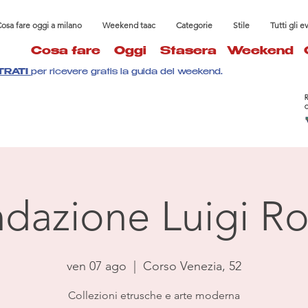
osa fare oggi a milano
Weekend taac
Categorie
Stile
Tutti gli e
Cosa fare
Oggi
Stasera
Weekend
TRATI
per ricevere gratis la guida del weekend.
dazione Luigi Ro
ven 07 ago
  |  
Corso Venezia, 52
Collezioni etrusche e arte moderna