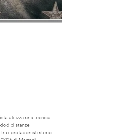
sta utilizza una tecnica 
 dodici stanze 
a i protagonisti storici 
2026 di Martedì, 