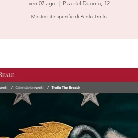
ven 07 ago
  |  
P.za del Duomo, 12
Mostra site-specific di Paolo Troilo