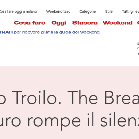
osa fare oggi a milano
Weekend taac
Categorie
Stile
Tutti gli e
Cosa fare
Oggi
Stasera
Weekend
TRATI
per ricevere gratis la guida del weekend.
 Troilo. The Brea
ro rompe il silen