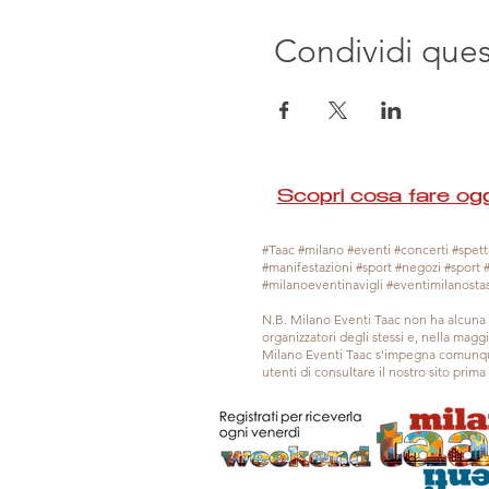
Condividi que
Scopri cosa fare ogg
#Taac #milano #eventi #concerti #spetta
#manifestazioni #sport #negozi #sport 
#milanoeventinavigli #eventimilanosta
N.B. Milano Eventi Taac non ha alcuna 
organizzatori degli stessi e, nella mag
Milano Eventi Taac s'impegna comunque
utenti di consultare il nostro sito prim