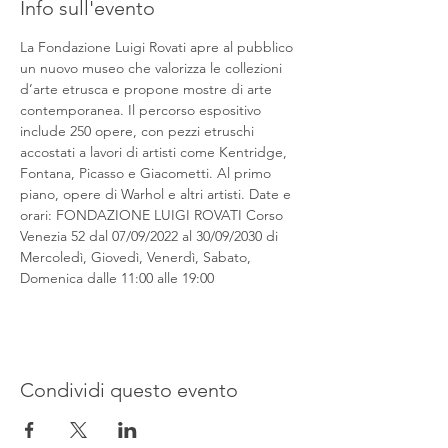
Info sull'evento
La Fondazione Luigi Rovati apre al pubblico 
un nuovo museo che valorizza le collezioni 
d’arte etrusca e propone mostre di arte 
contemporanea. Il percorso espositivo 
include 250 opere, con pezzi etruschi 
accostati a lavori di artisti come Kentridge, 
Fontana, Picasso e Giacometti. Al primo 
piano, opere di Warhol e altri artisti. Date e 
orari: FONDAZIONE LUIGI ROVATI Corso 
Venezia 52 dal 07/09/2022 al 30/09/2030 di 
Mercoledì, Giovedì, Venerdì, Sabato, 
Domenica dalle 11:00 alle 19:00
Condividi questo evento