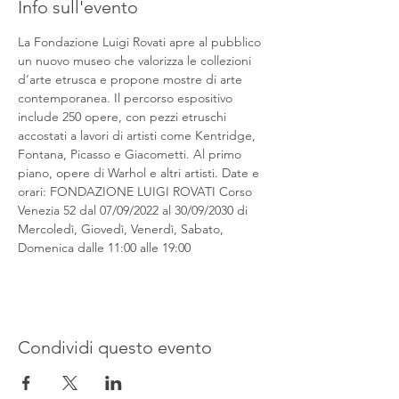
Info sull'evento
La Fondazione Luigi Rovati apre al pubblico 
un nuovo museo che valorizza le collezioni 
d’arte etrusca e propone mostre di arte 
contemporanea. Il percorso espositivo 
include 250 opere, con pezzi etruschi 
accostati a lavori di artisti come Kentridge, 
Fontana, Picasso e Giacometti. Al primo 
piano, opere di Warhol e altri artisti. Date e 
orari: FONDAZIONE LUIGI ROVATI Corso 
Venezia 52 dal 07/09/2022 al 30/09/2030 di 
Mercoledì, Giovedì, Venerdì, Sabato, 
Domenica dalle 11:00 alle 19:00
Condividi questo evento