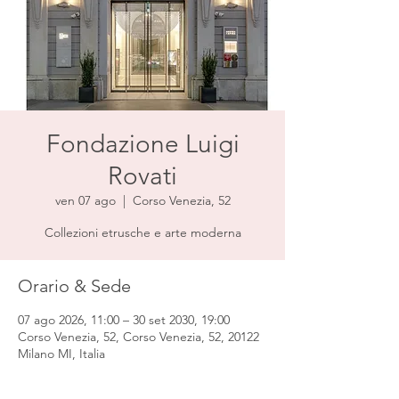
Fondazione Luigi
Rovati
ven 07 ago
  |  
Corso Venezia, 52
Collezioni etrusche e arte moderna
Orario & Sede
07 ago 2026, 11:00 – 30 set 2030, 19:00
Corso Venezia, 52, Corso Venezia, 52, 20122
Milano MI, Italia