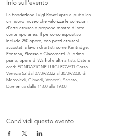
Info sull'evento
La Fondazione Luigi Rovati apre al pubblico 
un nuovo museo che valorizza le collezioni 
d’arte etrusca e propone mostre di arte 
contemporanea. Il percorso espositivo 
include 250 opere, con pezzi etruschi 
accostati a lavori di artisti come Kentridge, 
Fontana, Picasso e Giacometti. Al primo 
piano, opere di Warhol e altri artisti. Date e 
orari: FONDAZIONE LUIGI ROVATI Corso 
Venezia 52 dal 07/09/2022 al 30/09/2030 di 
Mercoledì, Giovedì, Venerdì, Sabato, 
Domenica dalle 11:00 alle 19:00
Condividi questo evento