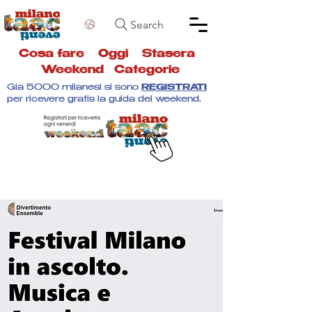
Search
Cosa fare
Oggi
Stasera
Weekend
Categorie
Già 5000 milanesi si sono
REGISTRATI
per ricevere gratis la guida del weekend.