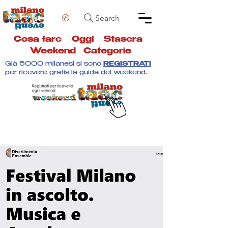
Search
Cosa fare
Oggi
Stasera
Weekend
Categorie
Già 5000 milanesi si sono
REGISTRATI
per ricevere gratis la guida del weekend.