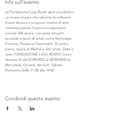
Info sull'evento
La Fondazione Luigi Rovati apre al pubblico 
un nuovo museo che valorizza le collezioni 
d’arte etrusca e propone mostre di arte 
contemporanea. Il percorso espositivo 
include 250 opere, con pezzi etruschi 
accostati a lavori di artisti come Kentridge, 
Fontana, Picasso e Giacometti. Al primo 
piano, opere di Warhol e altri artisti. Date e 
orari: FONDAZIONE LUIGI ROVATI Corso 
Venezia 52 dal 07/09/2022 al 30/09/2030 di 
Mercoledì, Giovedì, Venerdì, Sabato, 
Domenica dalle 11:00 alle 19:00
Condividi questo evento