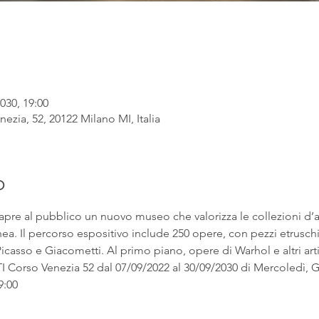
030, 19:00
ezia, 52, 20122 Milano MI, Italia
o
apre al pubblico un nuovo museo che valorizza le collezioni d’
. Il percorso espositivo include 250 opere, con pezzi etruschi ac
asso e Giacometti. Al primo piano, opere di Warhol e altri artist
rso Venezia 52 dal 07/09/2022 al 30/09/2030 di Mercoledì, Gi
9:00