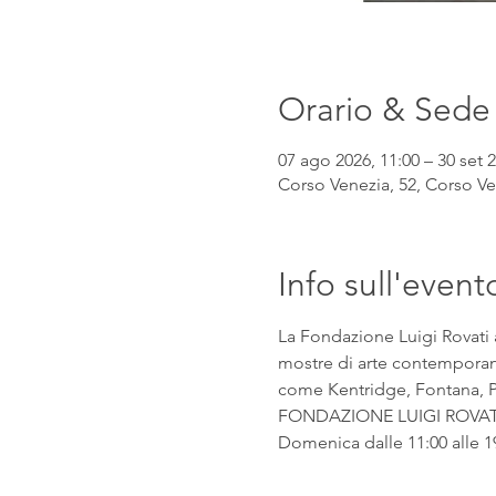
Orario & Sede
07 ago 2026, 11:00 – 30 set 2
Corso Venezia, 52, Corso Ven
Info sull'event
La Fondazione Luigi Rovati 
mostre di arte contemporanea
come Kentridge, Fontana, Pic
FONDAZIONE LUIGI ROVATI Co
Domenica dalle 11:00 alle 1