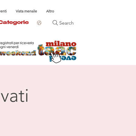
venti
Vista mensile
Altro
Search
Categorie
vati