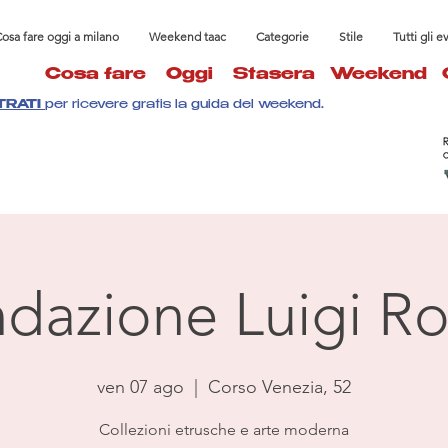
osa fare oggi a milano
Weekend taac
Categorie
Stile
Tutti gli e
Cosa fare
Oggi
Stasera
Weekend
TRATI
per ricevere gratis la guida del weekend.
dazione Luigi Ro
ven 07 ago
  |  
Corso Venezia, 52
Collezioni etrusche e arte moderna