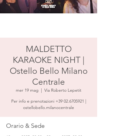
MALDETTO
KARAOKE NIGHT |
Ostello Bello Milano
Centrale
mer 19 mag
  |  
Via Roberto Lepetit
Per info e prenotazioni +39 02.6705921 |
ostellobello.milanocentrale
Orario & Sede