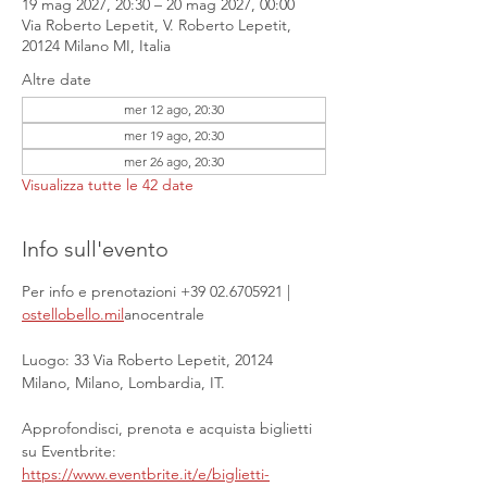
19 mag 2027, 20:30 – 20 mag 2027, 00:00
Via Roberto Lepetit, V. Roberto Lepetit,
20124 Milano MI, Italia
Altre date
mer 12 ago, 20:30
mer 19 ago, 20:30
mer 26 ago, 20:30
Visualizza tutte le 42 date
Info sull'evento
Per info e prenotazioni +39 02.6705921 | 
ostellobello.mil
anocentrale
Luogo: 33 Via Roberto Lepetit, 20124 
Milano, Milano, Lombardia, IT.
Approfondisci, prenota e acquista biglietti 
su Eventbrite: 
https://www.eventbrite.it/e/biglietti-