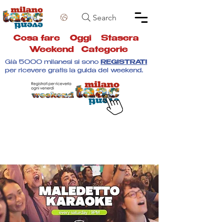
Search
Cosa fare
Oggi
Stasera
Weekend
Categorie
Già 5000 milanesi si sono
REGISTRATI
per ricevere gratis la guida del weekend.