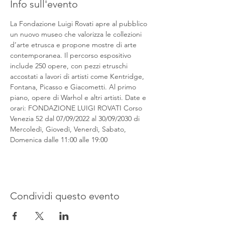
Info sull'evento
La Fondazione Luigi Rovati apre al pubblico 
un nuovo museo che valorizza le collezioni 
d’arte etrusca e propone mostre di arte 
contemporanea. Il percorso espositivo 
include 250 opere, con pezzi etruschi 
accostati a lavori di artisti come Kentridge, 
Fontana, Picasso e Giacometti. Al primo 
piano, opere di Warhol e altri artisti. Date e 
orari: FONDAZIONE LUIGI ROVATI Corso 
Venezia 52 dal 07/09/2022 al 30/09/2030 di 
Mercoledì, Giovedì, Venerdì, Sabato, 
Domenica dalle 11:00 alle 19:00
Condividi questo evento