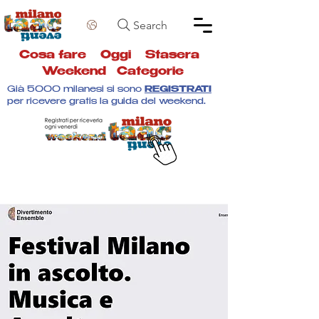
Search
Cosa fare
Oggi
Stasera
Weekend
Categorie
Già 5000 milanesi si sono
REGISTRATI
per ricevere gratis la guida del weekend.