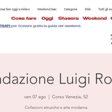
osa fare oggi a milano
Weekend taac
Categorie
Stile
Tutti gli e
Cosa fare
Oggi
Stasera
Weekend
TRATI
per ricevere gratis la guida del weekend.
dazione Luigi Ro
ven 07 ago
  |  
Corso Venezia, 52
Collezioni etrusche e arte moderna