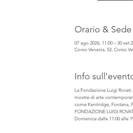
Orario & Sede
07 ago 2026, 11:00 – 30 set 2
Corso Venezia, 52, Corso Ven
Info sull'event
La Fondazione Luigi Rovati 
mostre di arte contemporanea
come Kentridge, Fontana, Pic
FONDAZIONE LUIGI ROVATI Co
Domenica dalle 11:00 alle 1