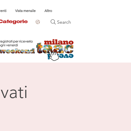
venti
Vista mensile
Altro
Search
Categorie
vati