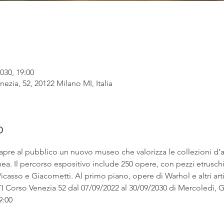
030, 19:00
ezia, 52, 20122 Milano MI, Italia
o
apre al pubblico un nuovo museo che valorizza le collezioni d’
. Il percorso espositivo include 250 opere, con pezzi etruschi ac
asso e Giacometti. Al primo piano, opere di Warhol e altri artist
rso Venezia 52 dal 07/09/2022 al 30/09/2030 di Mercoledì, Gi
9:00