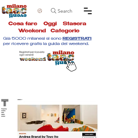
Search
Cosa fare
Oggi
Stasera
Weekend
Categorie
Già 5000 milanesi si sono
REGISTRATI
per ricevere gratis la guida del weekend.