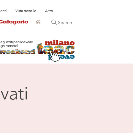
venti
Vista mensile
Altro
Search
Categorie
vati