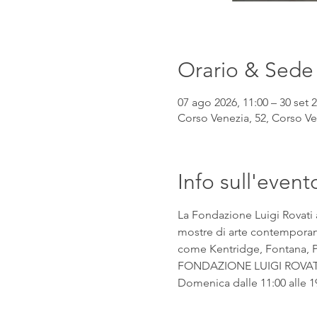
Orario & Sede
07 ago 2026, 11:00 – 30 set 2
Corso Venezia, 52, Corso Ven
Info sull'event
La Fondazione Luigi Rovati 
mostre di arte contemporanea
come Kentridge, Fontana, Pic
FONDAZIONE LUIGI ROVATI Co
Domenica dalle 11:00 alle 1