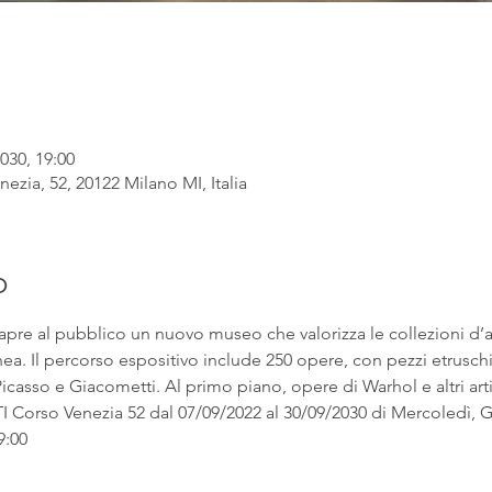
030, 19:00
ezia, 52, 20122 Milano MI, Italia
o
apre al pubblico un nuovo museo che valorizza le collezioni d’
. Il percorso espositivo include 250 opere, con pezzi etruschi ac
asso e Giacometti. Al primo piano, opere di Warhol e altri artist
rso Venezia 52 dal 07/09/2022 al 30/09/2030 di Mercoledì, Gi
9:00