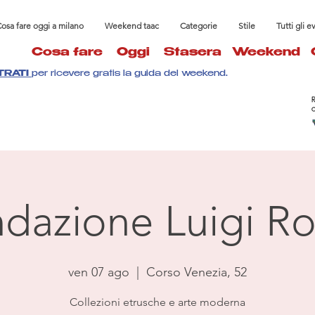
osa fare oggi a milano
Weekend taac
Categorie
Stile
Tutti gli e
Cosa fare
Oggi
Stasera
Weekend
TRATI
per ricevere gratis la guida del weekend.
dazione Luigi Ro
ven 07 ago
  |  
Corso Venezia, 52
Collezioni etrusche e arte moderna