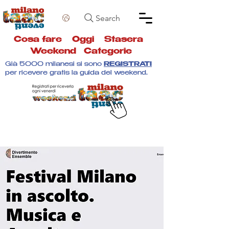
Search
Cosa fare
Oggi
Stasera
Weekend
Categorie
Già 5000 milanesi si sono
REGISTRATI
per ricevere gratis la guida del weekend.