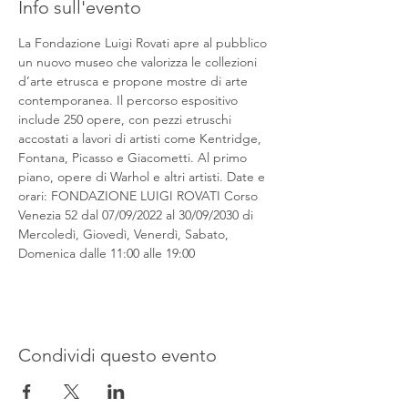
Info sull'evento
La Fondazione Luigi Rovati apre al pubblico 
un nuovo museo che valorizza le collezioni 
d’arte etrusca e propone mostre di arte 
contemporanea. Il percorso espositivo 
include 250 opere, con pezzi etruschi 
accostati a lavori di artisti come Kentridge, 
Fontana, Picasso e Giacometti. Al primo 
piano, opere di Warhol e altri artisti. Date e 
orari: FONDAZIONE LUIGI ROVATI Corso 
Venezia 52 dal 07/09/2022 al 30/09/2030 di 
Mercoledì, Giovedì, Venerdì, Sabato, 
Domenica dalle 11:00 alle 19:00
Condividi questo evento