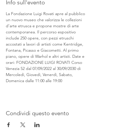
Info sull'evento
La Fondazione Luigi Rovati apre al pubblico 
un nuovo museo che valorizza le collezioni 
d’arte etrusca e propone mostre di arte 
contemporanea. Il percorso espositivo 
include 250 opere, con pezzi etruschi 
accostati a lavori di artisti come Kentridge, 
Fontana, Picasso e Giacometti. Al primo 
piano, opere di Warhol e altri artisti. Date e 
orari: FONDAZIONE LUIGI ROVATI Corso 
Venezia 52 dal 07/09/2022 al 30/09/2030 di 
Mercoledì, Giovedì, Venerdì, Sabato, 
Domenica dalle 11:00 alle 19:00
Condividi questo evento