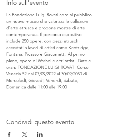
Info sull'evento
La Fondazione Luigi Rovati apre al pubblico 
un nuovo museo che valorizza le collezioni 
d’arte etrusca e propone mostre di arte 
contemporanea. Il percorso espositivo 
include 250 opere, con pezzi etruschi 
accostati a lavori di artisti come Kentridge, 
Fontana, Picasso e Giacometti. Al primo 
piano, opere di Warhol e altri artisti. Date e 
orari: FONDAZIONE LUIGI ROVATI Corso 
Venezia 52 dal 07/09/2022 al 30/09/2030 di 
Mercoledì, Giovedì, Venerdì, Sabato, 
Domenica dalle 11:00 alle 19:00
Condividi questo evento