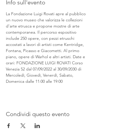
Info sull'evento
La Fondazione Luigi Rovati apre al pubblico 
un nuovo museo che valorizza le collezioni 
d’arte etrusca e propone mostre di arte 
contemporanea. Il percorso espositivo 
include 250 opere, con pezzi etruschi 
accostati a lavori di artisti come Kentridge, 
Fontana, Picasso e Giacometti. Al primo 
piano, opere di Warhol e altri artisti. Date e 
orari: FONDAZIONE LUIGI ROVATI Corso 
Venezia 52 dal 07/09/2022 al 30/09/2030 di 
Mercoledì, Giovedì, Venerdì, Sabato, 
Domenica dalle 11:00 alle 19:00
Condividi questo evento