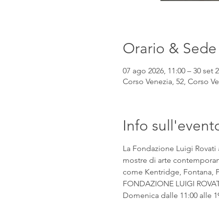
Orario & Sede
07 ago 2026, 11:00 – 30 set 2
Corso Venezia, 52, Corso Ven
Info sull'event
La Fondazione Luigi Rovati 
mostre di arte contemporanea
come Kentridge, Fontana, Pic
FONDAZIONE LUIGI ROVATI Co
Domenica dalle 11:00 alle 1