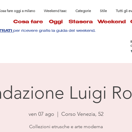
osa fare oggi a milano
Weekend taac
Categorie
Stile
Tutti gli e
Cosa fare
Oggi
Stasera
Weekend
TRATI
per ricevere gratis la guida del weekend.
dazione Luigi Ro
ven 07 ago
  |  
Corso Venezia, 52
Collezioni etrusche e arte moderna