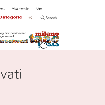
venti
Vista mensile
Altro
Search
Categorie
vati