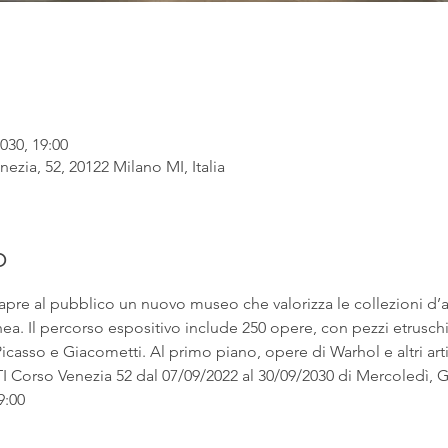
030, 19:00
ezia, 52, 20122 Milano MI, Italia
o
apre al pubblico un nuovo museo che valorizza le collezioni d’
. Il percorso espositivo include 250 opere, con pezzi etruschi ac
asso e Giacometti. Al primo piano, opere di Warhol e altri artist
rso Venezia 52 dal 07/09/2022 al 30/09/2030 di Mercoledì, Gi
9:00