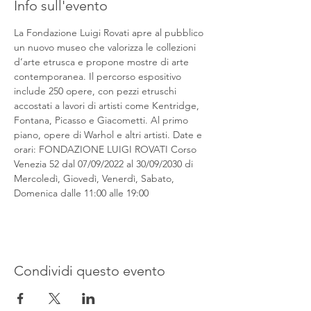
Info sull'evento
La Fondazione Luigi Rovati apre al pubblico 
un nuovo museo che valorizza le collezioni 
d’arte etrusca e propone mostre di arte 
contemporanea. Il percorso espositivo 
include 250 opere, con pezzi etruschi 
accostati a lavori di artisti come Kentridge, 
Fontana, Picasso e Giacometti. Al primo 
piano, opere di Warhol e altri artisti. Date e 
orari: FONDAZIONE LUIGI ROVATI Corso 
Venezia 52 dal 07/09/2022 al 30/09/2030 di 
Mercoledì, Giovedì, Venerdì, Sabato, 
Domenica dalle 11:00 alle 19:00
Condividi questo evento