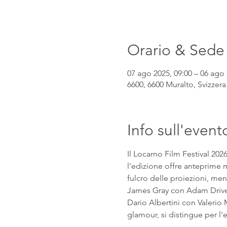
Orario & Sede
07 ago 2025, 09:00 – 06 ago 
6600, 6600 Muralto, Svizzera
Info sull'event
Il Locarno Film Festival 202
l'edizione offre anteprime mo
fulcro delle proiezioni, mentr
James Gray con Adam Driver e
Dario Albertini con Valerio M
glamour, si distingue per l'eq