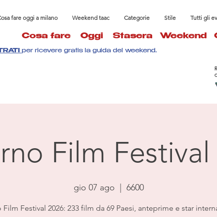
osa fare oggi a milano
Weekend taac
Categorie
Stile
Tutti gli e
Cosa fare
Oggi
Stasera
Weekend
TRATI
per ricevere gratis la guida del weekend.
rno Film Festival
gio 07 ago
  |  
6600
Film Festival 2026: 233 film da 69 Paesi, anteprime e star intern