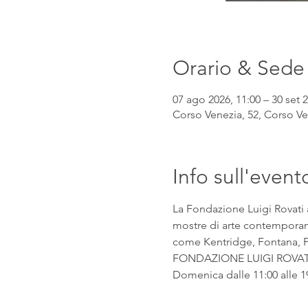
Orario & Sede
07 ago 2026, 11:00 – 30 set 2
Corso Venezia, 52, Corso Ven
Info sull'event
La Fondazione Luigi Rovati 
mostre di arte contemporanea
come Kentridge, Fontana, Pic
FONDAZIONE LUIGI ROVATI Co
Domenica dalle 11:00 alle 1