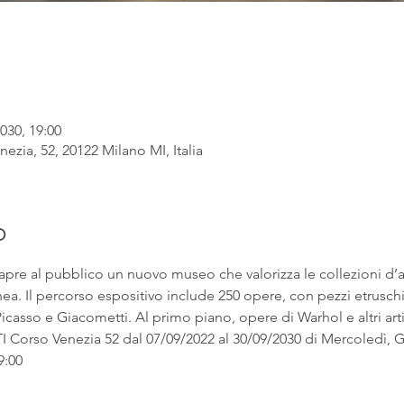
030, 19:00
ezia, 52, 20122 Milano MI, Italia
o
apre al pubblico un nuovo museo che valorizza le collezioni d’
. Il percorso espositivo include 250 opere, con pezzi etruschi ac
asso e Giacometti. Al primo piano, opere di Warhol e altri artist
rso Venezia 52 dal 07/09/2022 al 30/09/2030 di Mercoledì, Gi
9:00