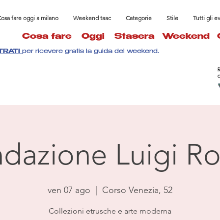
osa fare oggi a milano
Weekend taac
Categorie
Stile
Tutti gli e
Cosa fare
Oggi
Stasera
Weekend
TRATI
per ricevere gratis la guida del weekend.
dazione Luigi Ro
ven 07 ago
  |  
Corso Venezia, 52
Collezioni etrusche e arte moderna