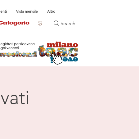
venti
Vista mensile
Altro
Search
Categorie
vati