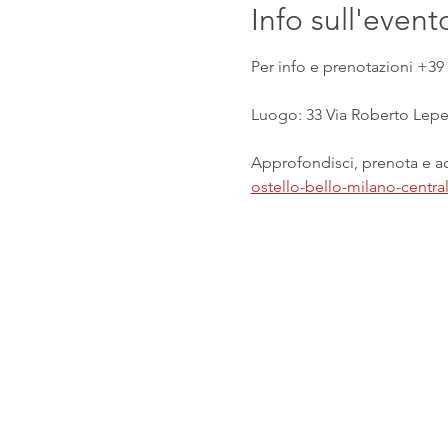
Info sull'event
Per info e prenotazioni +39 
Luogo: 33 Via Roberto Lepet
Approfondisci, prenota e acq
ostello-bello-milano-centr