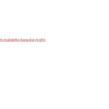
tti-maldetto-karaoke-night-