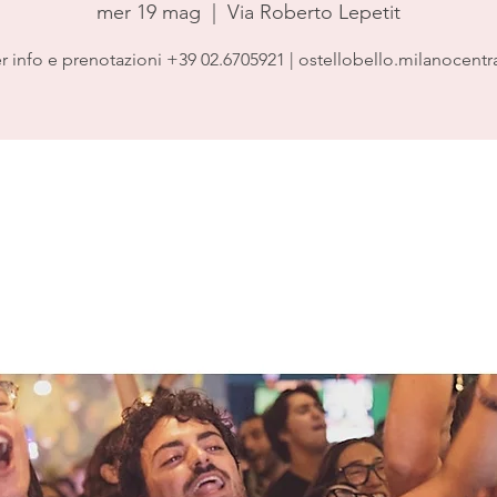
mer 19 mag
  |  
Via Roberto Lepetit
r info e prenotazioni +39 02.6705921 | ostellobello.milanocentr