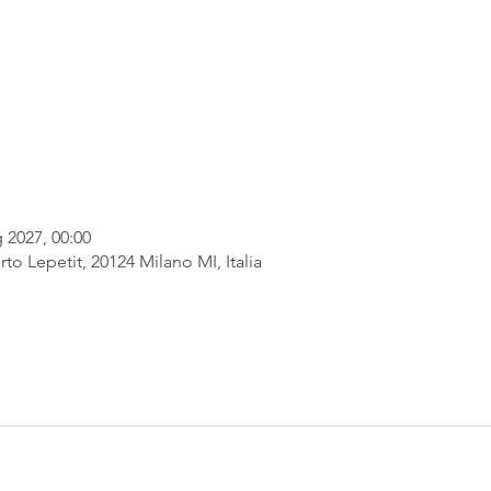
 2027, 00:00
rto Lepetit, 20124 Milano MI, Italia