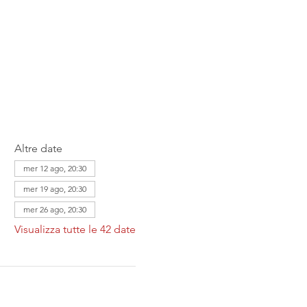
Altre date
mer 12 ago, 20:30
mer 19 ago, 20:30
mer 26 ago, 20:30
Visualizza tutte le 42 date