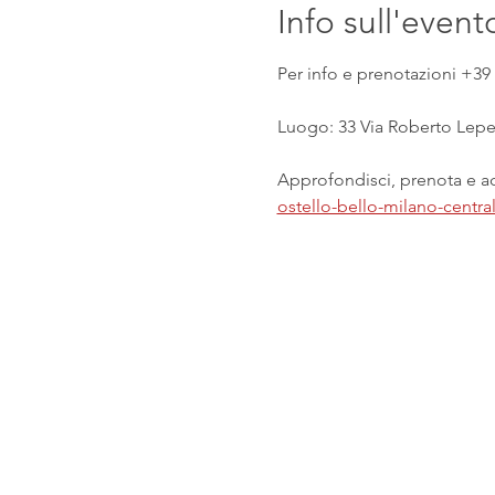
Info sull'event
Per info e prenotazioni +39 
Luogo: 33 Via Roberto Lepet
Approfondisci, prenota e acq
ostello-bello-milano-centr