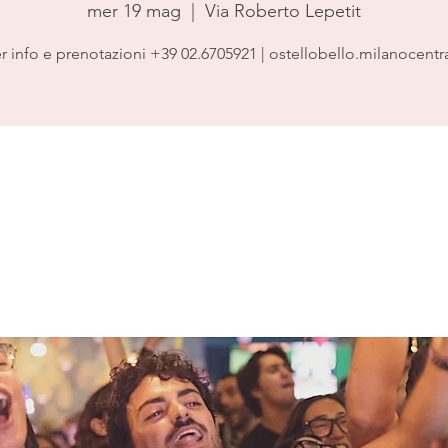
mer 19 mag
  |  
Via Roberto Lepetit
r info e prenotazioni +39 02.6705921 | ostellobello.milanocentr