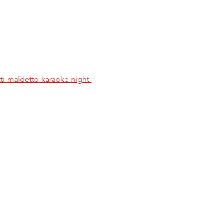
tti-maldetto-karaoke-night-