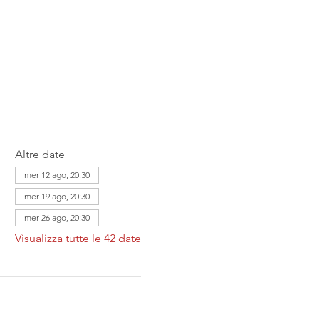
Altre date
mer 12 ago, 20:30
mer 19 ago, 20:30
mer 26 ago, 20:30
Visualizza tutte le 42 date