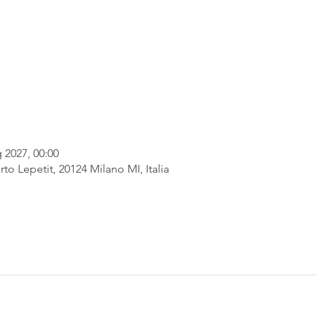
 2027, 00:00
rto Lepetit, 20124 Milano MI, Italia