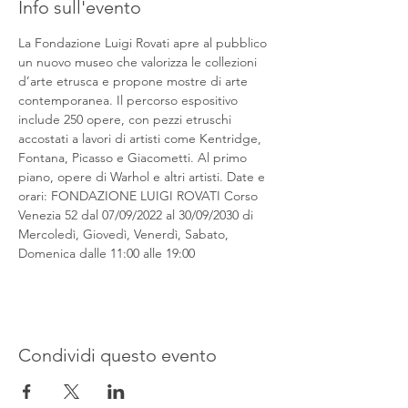
Info sull'evento
La Fondazione Luigi Rovati apre al pubblico 
un nuovo museo che valorizza le collezioni 
d’arte etrusca e propone mostre di arte 
contemporanea. Il percorso espositivo 
include 250 opere, con pezzi etruschi 
accostati a lavori di artisti come Kentridge, 
Fontana, Picasso e Giacometti. Al primo 
piano, opere di Warhol e altri artisti. Date e 
orari: FONDAZIONE LUIGI ROVATI Corso 
Venezia 52 dal 07/09/2022 al 30/09/2030 di 
Mercoledì, Giovedì, Venerdì, Sabato, 
Domenica dalle 11:00 alle 19:00
Condividi questo evento