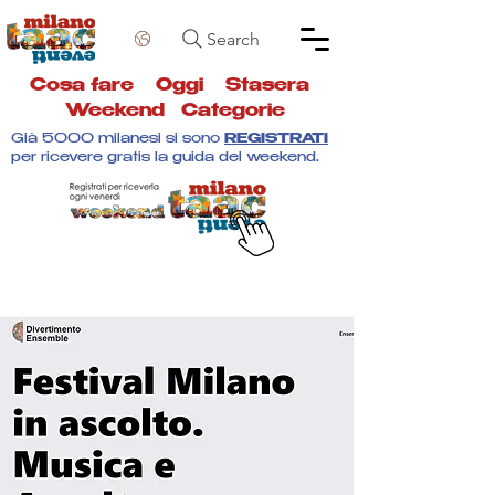
Search
Cosa fare
Oggi
Stasera
Weekend
Categorie
Già 5000 milanesi si sono
REGISTRATI
per ricevere gratis la guida del weekend.