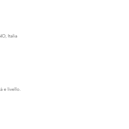
O, Italia
à e livello.