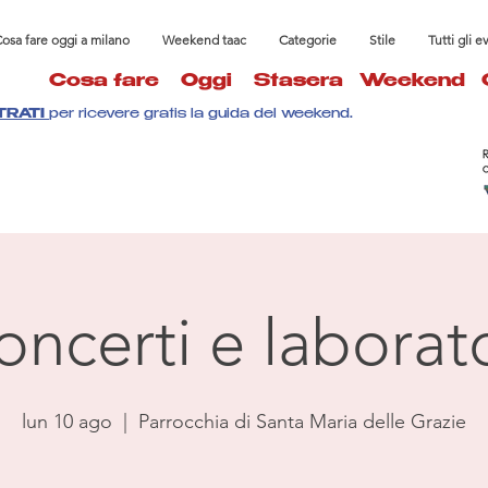
osa fare oggi a milano
Weekend taac
Categorie
Stile
Tutti gli e
Cosa fare
Oggi
Stasera
Weekend
TRATI
per ricevere gratis la guida del weekend.
oncerti e laborato
lun 10 ago
  |  
Parrocchia di Santa Maria delle Grazie