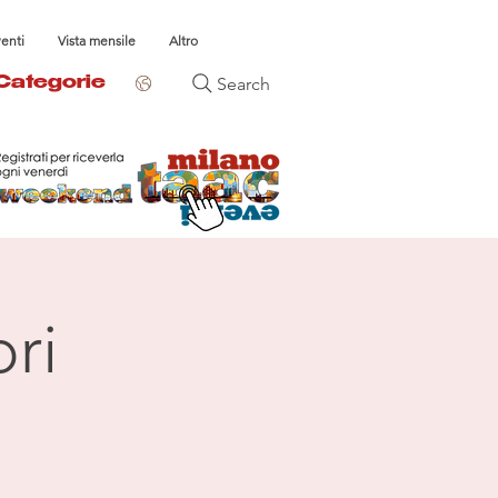
venti
Vista mensile
Altro
Search
Categorie
ri