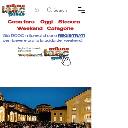
Search
Cosa fare
Oggi
Stasera
Weekend
Categorie
Già 5000 milanesi si sono
REGISTRATI
per ricevere gratis la guida del weekend.