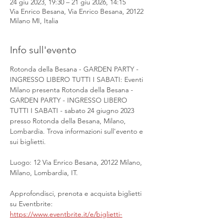
24 giu 2023, 19:30 – 21 giu 2026, 14:15
Via Enrico Besana, Via Enrico Besana, 20122
Milano MI, Italia
Info sull'evento
Rotonda della Besana - GARDEN PARTY - 
INGRESSO LIBERO TUTTI I SABATI: Eventi 
Milano presenta Rotonda della Besana - 
GARDEN PARTY - INGRESSO LIBERO 
TUTTI I SABATI - sabato 24 giugno 2023 
presso Rotonda della Besana, Milano, 
Lombardia. Trova informazioni sull'evento e 
sui biglietti.
Luogo: 12 Via Enrico Besana, 20122 Milano, 
Milano, Lombardia, IT.
Approfondisci, prenota e acquista biglietti 
su Eventbrite: 
https://www.eventbrite.it/e/biglietti-