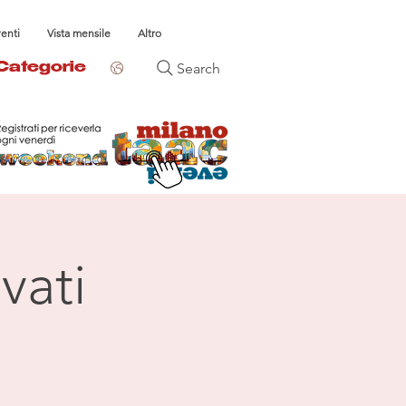
venti
Vista mensile
Altro
Search
Categorie
vati