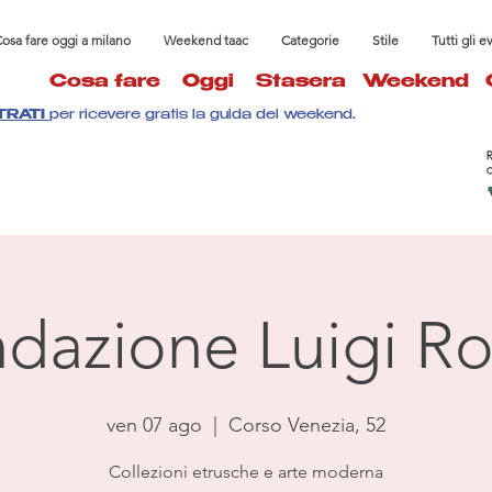
osa fare oggi a milano
Weekend taac
Categorie
Stile
Tutti gli e
Cosa fare
Oggi
Stasera
Weekend
TRATI
per ricevere gratis la guida del weekend.
dazione Luigi Ro
ven 07 ago
  |  
Corso Venezia, 52
Collezioni etrusche e arte moderna