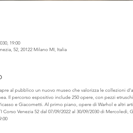
030, 19:00
ezia, 52, 20122 Milano MI, Italia
o
apre al pubblico un nuovo museo che valorizza le collezioni d’
. Il percorso espositivo include 250 opere, con pezzi etruschi ac
asso e Giacometti. Al primo piano, opere di Warhol e altri artist
rso Venezia 52 dal 07/09/2022 al 30/09/2030 di Mercoledì, Gi
9:00