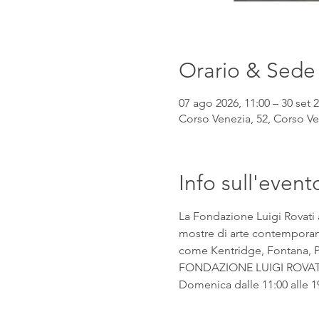
Orario & Sede
07 ago 2026, 11:00 – 30 set 2
Corso Venezia, 52, Corso Ven
Info sull'event
La Fondazione Luigi Rovati 
mostre di arte contemporanea
come Kentridge, Fontana, Pic
FONDAZIONE LUIGI ROVATI Co
Domenica dalle 11:00 alle 1