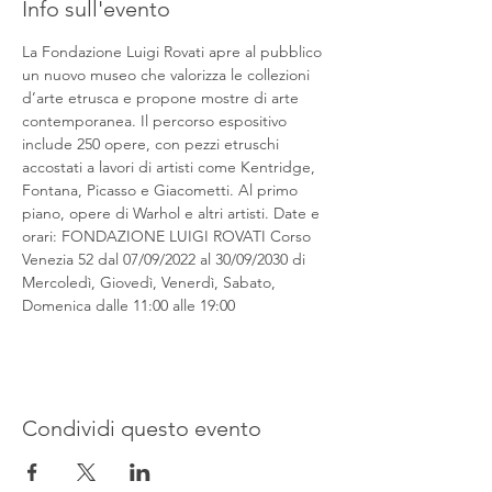
Info sull'evento
La Fondazione Luigi Rovati apre al pubblico 
un nuovo museo che valorizza le collezioni 
d’arte etrusca e propone mostre di arte 
contemporanea. Il percorso espositivo 
include 250 opere, con pezzi etruschi 
accostati a lavori di artisti come Kentridge, 
Fontana, Picasso e Giacometti. Al primo 
piano, opere di Warhol e altri artisti. Date e 
orari: FONDAZIONE LUIGI ROVATI Corso 
Venezia 52 dal 07/09/2022 al 30/09/2030 di 
Mercoledì, Giovedì, Venerdì, Sabato, 
Domenica dalle 11:00 alle 19:00
Condividi questo evento