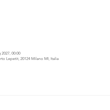
 2027, 00:00
rto Lepetit, 20124 Milano MI, Italia