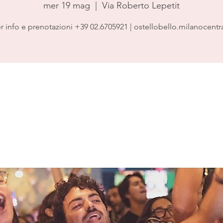
mer 19 mag
  |  
Via Roberto Lepetit
r info e prenotazioni +39 02.6705921 | ostellobello.milanocentr