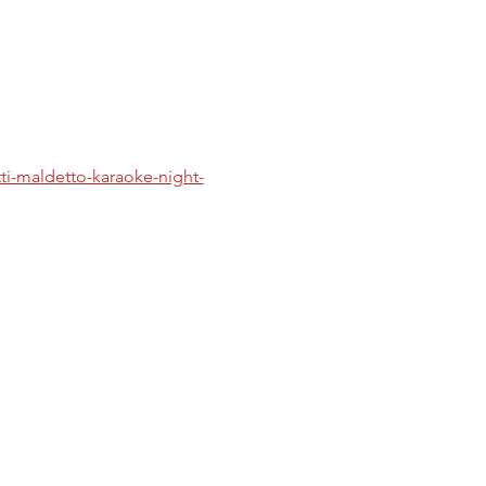
tti-maldetto-karaoke-night-