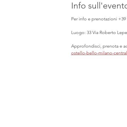
Info sull'event
Per info e prenotazioni +39 
Luogo: 33 Via Roberto Lepet
Approfondisci, prenota e acq
ostello-bello-milano-centr