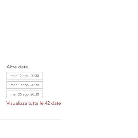
Altre date
mer 12 ago, 20:30
mer 19 ago, 20:30
mer 26 ago, 20:30
Visualizza tutte le 42 date