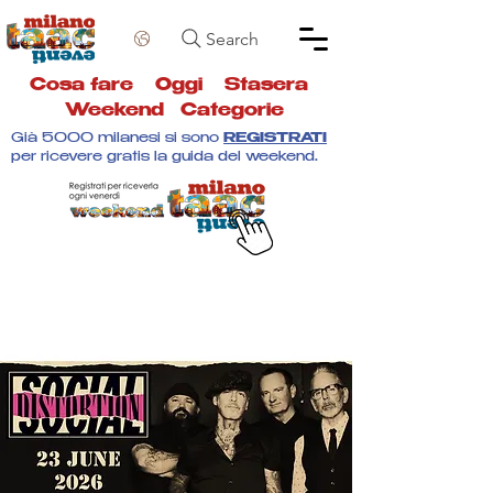
Search
Cosa fare
Oggi
Stasera
Weekend
Categorie
Già 5000 milanesi si sono
REGISTRATI
per ricevere gratis la guida del weekend.