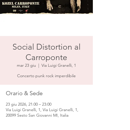
Social Distortion al
Carroponte
mar 23 giu
  |  
Via Luigi Granelli, 1
Concerto punk rock imperdibile
Orario & Sede
23 giu 2026, 21:00 – 23:00
Via Luigi Granelli, 1, Via Luigi Granelli, 1,
20099 Sesto San Giovanni MI, Italia