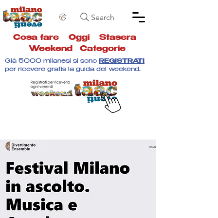
Search
Cosa fare
Oggi
Stasera
Weekend
Categorie
Già 5000 milanesi si sono
REGISTRATI
per ricevere gratis la guida del weekend.